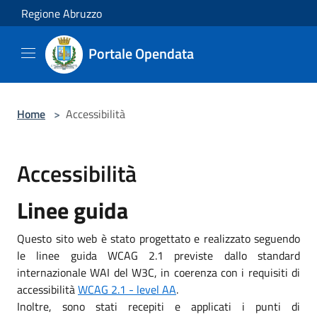
Salta al contenuto principale
Regione Abruzzo
Portale Opendata
Home
>
Accessibilità
Accessibilità
Linee guida
Questo sito web è stato progettato e realizzato seguendo
le linee guida WCAG 2.1 previste dallo standard
internazionale WAI del W3C, in coerenza con i requisiti di
accessibilità
WCAG 2.1 - level AA
.
Inoltre, sono stati recepiti e applicati i punti di