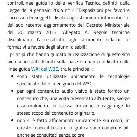
controlLinee guida lo della Verifica Tecnica definiti dalla
Legge del 9 gennaio 2004 n° 4 “Disposizioni per favorire
l’accesso dei soggetti disabili agli strumenti informatici” e
dal suo recente aggiornamento del Decreto Ministeriale
del 20 marzo 2013 “Allegato A. Regole tecniche
disciplinanti l’accessibilità agli strumenti didattici e
formativi a favore degli alunni disabili”.
I principi che hanno guidato la realizzazione di questo sito
web sono stati definiti sulla base di quanto indicato dalle
linee guida
WAI del W3C
, tra le principali:
sono state utilizzate unicamente le tecnologie
specificate dalle linee guida del W3C;
per ogni contenuto audio visivo è stato fornito un
contenuto che, una volta presentato all'utente, svolge
essenzialmente la stessa funzione o raggiunge lo
stesso scopo del contenuto originario;
non si è fatto affidamento unicamente sui colori, in
questo modo il testo e la grafica sono comprensibili
anche se consultati senza colore;