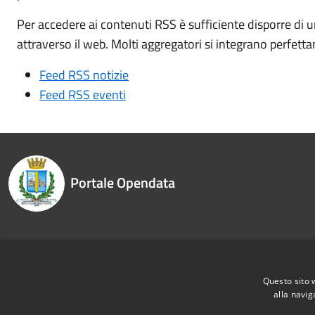
Per accedere ai contenuti RSS è sufficiente disporre di 
attraverso il web. Molti aggregatori si integrano perfett
Feed RSS notizie
Feed RSS eventi
Portale Opendata
Recapiti e contatti
Questo sito 
alla navig