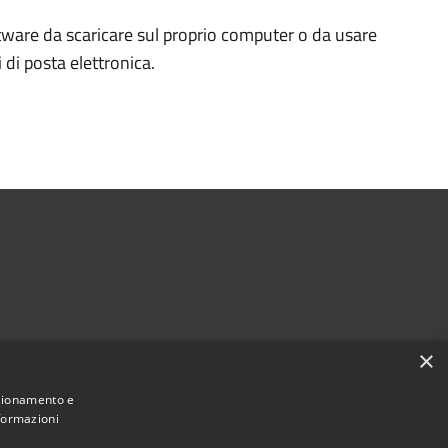
ftware da scaricare sul proprio computer o da usare
di posta elettronica.
×
nzionamento e
nformazioni