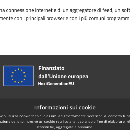
una connessione internet e di un aggregatore di feed, un so
amente con i principali browser e con i più comuni programmi 
Informazioni sui cookie
web utilizza cookie tecnici e assimilati strettamente necessari al corretto fu
Telefono:
+39 08542831
azione del sito, nonché un cookie tecnico analitico al solo fine di elaborare i
statistiche, aggregate e anonime.